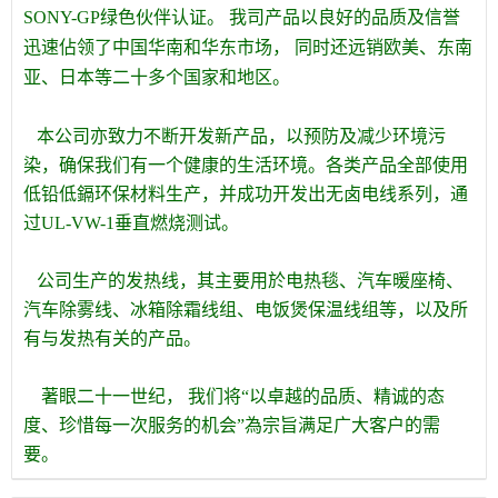
SONY-GP绿色伙伴认证。 我司产品以良好的品质及信誉
迅速佔领了中国华南和华东市场， 同时还远销欧美、东南
亚、日本等二十多个国家和地区。
本公司亦致力不断开发新产品，以预防及减少环境污
染，确保我们有一个健康的生活环境。各类产品全部使用
低铅低鎘环保材料生产，并成功开发出无卤电线系列，通
过UL-VW-1垂直燃烧测试。
公司生产的发热线，其主要用於电热毯、汽车暖座椅、
汽车除雾线、冰箱除霜线组、电饭煲保温线组等，以及所
有与发热有关的产品。
著眼二十一世纪， 我们将“以卓越的品质、精诚的态
度、珍惜每一次服务的机会”為宗旨满足广大客户的需
要。