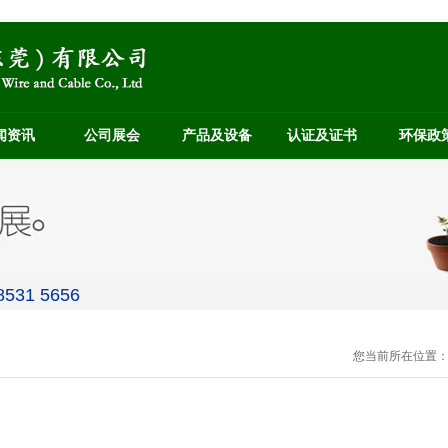
闻资讯
公司展会
产品及设备
认证及证书
环保政
531 5656
您当前所在位置