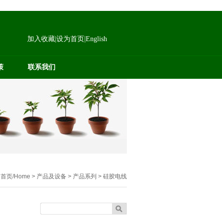
加入收藏
|
设为首页
|
English
策
联系我们
：
首页/Home
> 产品及设备 > 产品系列 > 硅胶电线