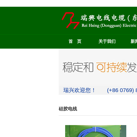
首 页
关于我们
新
瑞兴欢迎您！ (+86 0769) 8
硅胶电线