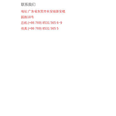
地址:广东省东莞市长安镇新安榄
园路18号
总机:(+86 769) 8531 565 6~9
传真:(+86 769) 8531 565 5