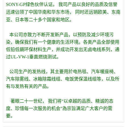
SONY-GP绿色伙伴认证。 我司产品以良好的品质及信誉
迅速佔领了中国华南和华东市场， 同时还远销欧美、东南
亚、日本等二十多个国家和地区。
本公司亦致力不断开发新产品，以预防及减少环境污
染，确保我们有一个健康的生活环境。各类产品全部使用
低铅低鎘环保材料生产，并成功开发出无卤电线系列，通
过UL-VW-1垂直燃烧测试。
公司生产的发热线，其主要用於电热毯、汽车暖座椅、
汽车除雾线、冰箱除霜线组、电饭煲保温线组等，以及所
有与发热有关的产品。
著眼二十一世纪， 我们将“以卓越的品质、精诚的态
度、珍惜每一次服务的机会”為宗旨满足广大客户的需
要。