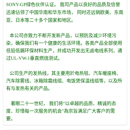
SONY-GP绿色伙伴认证。 我司产品以良好的品质及信誉
迅速佔领了中国华南和华东市场， 同时还远销欧美、东南
亚、日本等二十多个国家和地区。
本公司亦致力不断开发新产品，以预防及减少环境污
染，确保我们有一个健康的生活环境。各类产品全部使用
低铅低鎘环保材料生产，并成功开发出无卤电线系列，通
过UL-VW-1垂直燃烧测试。
公司生产的发热线，其主要用於电热毯、汽车暖座椅、
汽车除雾线、冰箱除霜线组、电饭煲保温线组等，以及所
有与发热有关的产品。
著眼二十一世纪， 我们将“以卓越的品质、精诚的态
度、珍惜每一次服务的机会”為宗旨满足广大客户的需
要。