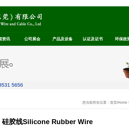
闻资讯
公司展会
产品及设备
认证及证书
环保政
531 5656
您当前所在位置：
首页/Home
 硅胶线Silicone Rubber Wire