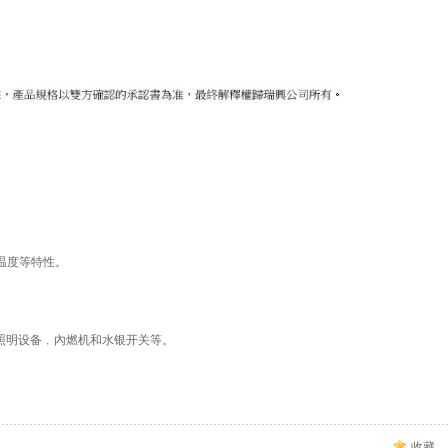
境温度等特性。
照明设备﹐內燃机和水银开关等。
收藏