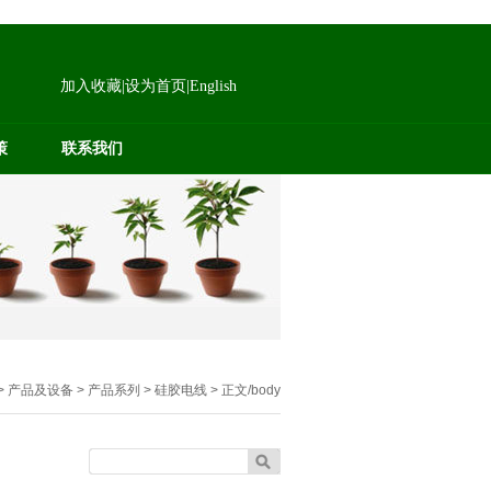
加入收藏
|
设为首页
|
English
策
联系我们
> 产品及设备 > 产品系列 > 硅胶电线 > 正文/body