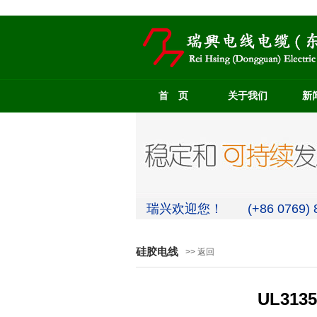
首 页
关于我们
新
瑞兴欢迎您！ (+86 0769) 8
硅胶电线
>> 返回
UL3135