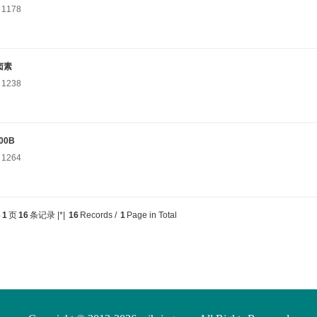
：
1178
卤素
：
1238
00B
：
1264
共
1
页
16
条记录 |*|
16
Records /
1
Page in Total