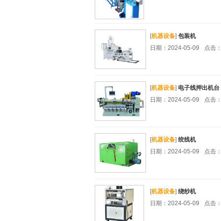
[
机器设备
]
包装机
日期：
2024-05-09
点击
[
机器设备
]
电子线押出机台
日期：
2024-05-09
点击
[
机器设备
]
绞线机
日期：
2024-05-09
点击
[
机器设备
]
绕纱机
日期：
2024-05-09
点击