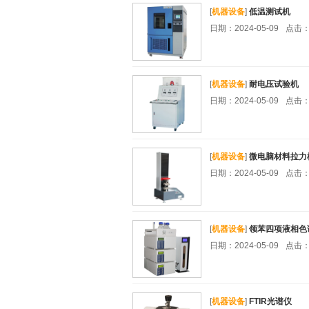
[
机器设备
]
低温测试机
日期：
2024-05-09
点击
[
机器设备
]
耐电压试验机
日期：
2024-05-09
点击
[
机器设备
]
微电脑材料拉力
日期：
2024-05-09
点击
[
机器设备
]
领苯四项液相色
日期：
2024-05-09
点击
[
机器设备
]
FTIR光谱仪