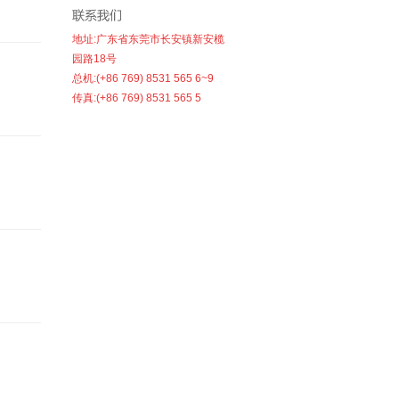
地址:广东省东莞市长安镇新安榄
园路18号
总机:(+86 769) 8531 565 6~9
传真:(+86 769) 8531 565 5