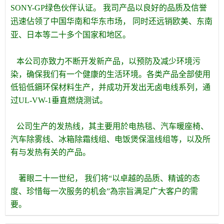
SONY-GP绿色伙伴认证。 我司产品以良好的品质及信誉
迅速佔领了中国华南和华东市场， 同时还远销欧美、东南
亚、日本等二十多个国家和地区。
本公司亦致力不断开发新产品，以预防及减少环境污
染，确保我们有一个健康的生活环境。各类产品全部使用
低铅低鎘环保材料生产，并成功开发出无卤电线系列，通
过UL-VW-1垂直燃烧测试。
公司生产的发热线，其主要用於电热毯、汽车暖座椅、
汽车除雾线、冰箱除霜线组、电饭煲保温线组等，以及所
有与发热有关的产品。
著眼二十一世纪， 我们将“以卓越的品质、精诚的态
度、珍惜每一次服务的机会”為宗旨满足广大客户的需
要。